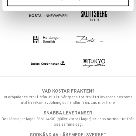
VAD KOSTAR FRAKTEN?
Vi erbjuder fri frakt från 350 kr. Vår gräns för fraktfri leverans bestäms
utifån vilken avdelning du handlar från. Läs mer här »
SNABBA LEVERANSER
Beställningar lagda före 14:00 (gäller varor i lager) skickas normalt ut från
oss samma dag.
GODKÄND AV LÄKEMEDELSVERKET