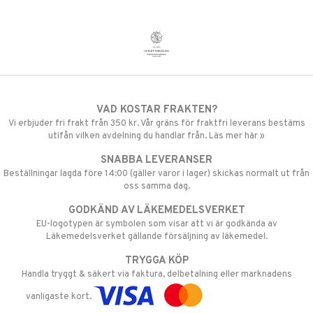
VAD KOSTAR FRAKTEN?
Vi erbjuder fri frakt från 350 kr. Vår gräns för fraktfri leverans bestäms
utifån vilken avdelning du handlar från. Läs mer här »
SNABBA LEVERANSER
Beställningar lagda före 14:00 (gäller varor i lager) skickas normalt ut från
oss samma dag.
GODKÄND AV LÄKEMEDELSVERKET
EU-logotypen är symbolen som visar att vi är godkända av
Läkemedelsverket gällande försäljning av läkemedel.
TRYGGA KÖP
Handla tryggt & säkert via faktura, delbetalning eller marknadens
vanligaste kort.