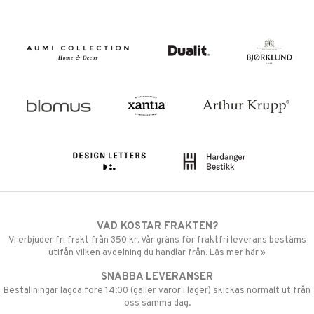
VAD KOSTAR FRAKTEN?
Vi erbjuder fri frakt från 350 kr. Vår gräns för fraktfri leverans bestäms
utifån vilken avdelning du handlar från. Läs mer här »
SNABBA LEVERANSER
Beställningar lagda före 14:00 (gäller varor i lager) skickas normalt ut från
oss samma dag.