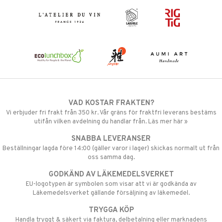
VAD KOSTAR FRAKTEN?
Vi erbjuder fri frakt från 350 kr. Vår gräns för fraktfri leverans bestäms
utifån vilken avdelning du handlar från. Läs mer här »
SNABBA LEVERANSER
Beställningar lagda före 14:00 (gäller varor i lager) skickas normalt ut från
oss samma dag.
GODKÄND AV LÄKEMEDELSVERKET
EU-logotypen är symbolen som visar att vi är godkända av
Läkemedelsverket gällande försäljning av läkemedel.
TRYGGA KÖP
Handla tryggt & säkert via faktura, delbetalning eller marknadens