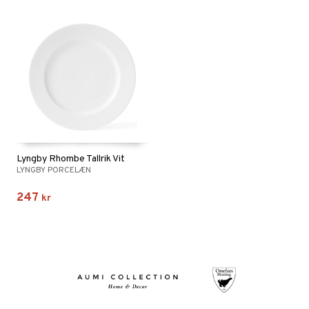
Lyngby Rhombe Tallrik Vit
LYNGBY PORCELÆN
247
kr