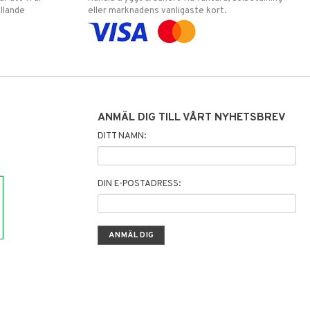
llande
eller marknadens vanligaste kort.
ANMÄL DIG TILL VÅRT NYHETSBREV
DITT NAMN:
DIN E-POSTADRESS: