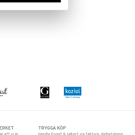
ERKET
TRYGGA KÖP
 att vi är
Handla tryggt & säkert via faktura, delbetalning