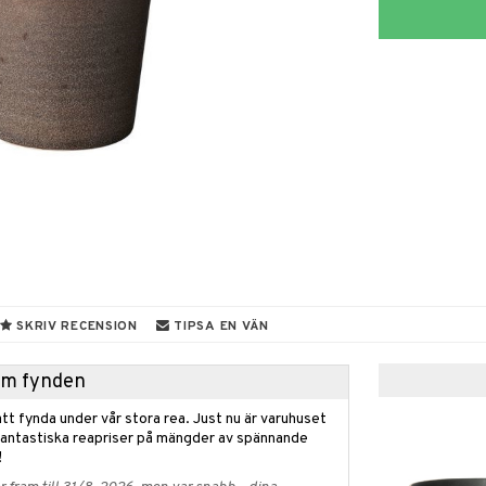
SKRIV RECENSION
TIPSA EN VÄN
hem fynden
tt fynda under vår stora rea. Just nu är varuhuset
fantastiska reapriser på mängder av spännande
!