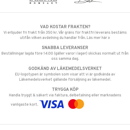
VAD KOSTAR FRAKTEN?
Vi erbjuder fri frakt från 350 kr. Vår gräns för fraktfri leverans bestäms
utifån vilken avdelning du handlar från. Läs mer här »
SNABBA LEVERANSER
Beställningar lagda före 14:00 (gäller varor i lager) skickas normalt ut från
oss samma dag.
GODKÄND AV LÄKEMEDELSVERKET
EU-logotypen är symbolen som visar att vi är godkända av
Läkemedelsverket gällande försäljning av läkemedel.
TRYGGA KÖP
Handla tryggt & säkert via faktura, delbetalning eller marknadens
vanligaste kort.