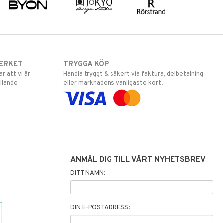
ERKET
TRYGGA KÖP
 att vi är
Handla tryggt & säkert via faktura, delbetalning
llande
eller marknadens vanligaste kort.
ANMÄL DIG TILL VÅRT NYHETSBREV
DITT NAMN:
DIN E-POSTADRESS: