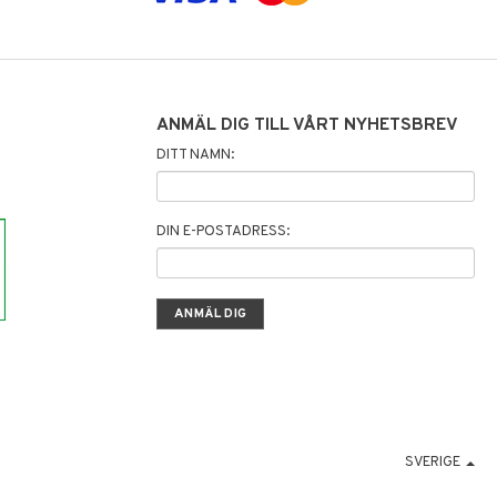
ANMÄL DIG TILL VÅRT NYHETSBREV
DITT NAMN:
DIN E-POSTADRESS:
SVERIGE