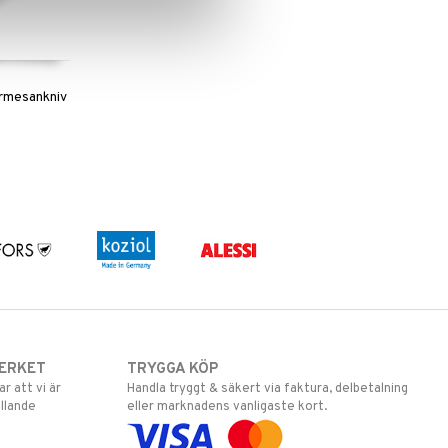
rmesankniv
ERKET
TRYGGA KÖP
 att vi är
Handla tryggt & säkert via faktura, delbetalning
llande
eller marknadens vanligaste kort.