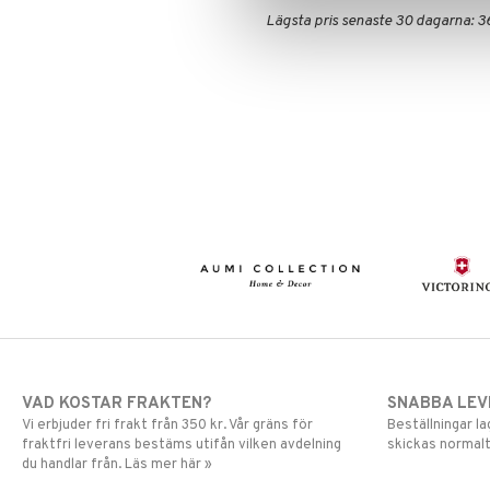
Lägsta pris senaste 30 dagarna: 3
VAD KOSTAR FRAKTEN?
SNABBA LE
Vi erbjuder fri frakt från 350 kr. Vår gräns för
Beställningar la
fraktfri leverans bestäms utifån vilken avdelning
skickas normalt
du handlar från. Läs mer här »