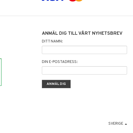
ANMÄL DIG TILL VÅRT NYHETSBREV
DITT NAMN:
DIN E-POSTADRESS:
SVERIGE