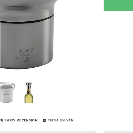
SKRIV RECENSION
TIPSA EN VÄN