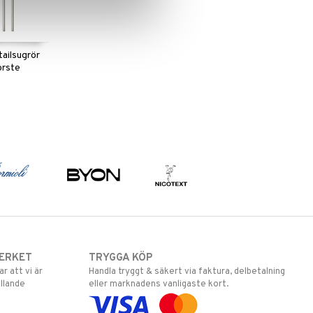
tailsugrör
orste
ERKET
TRYGGA KÖP
 att vi är
Handla tryggt & säkert via faktura, delbetalning
llande
eller marknadens vanligaste kort.