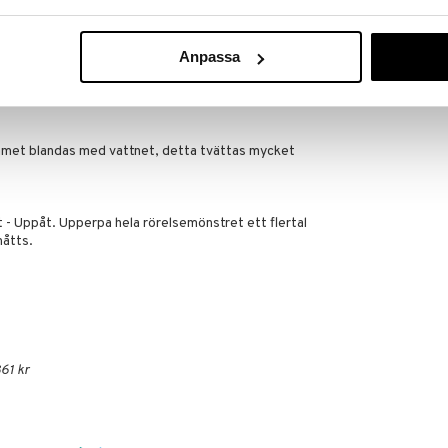
st ska användas då skärpa inte längre uppnås genom
Anpassa
rna. För kontinuerligt underhåll av skärpan skall
ändas. Finslipning / polering med keramikstavarna
håll.
mmet blandas med vattnet, detta tvättas mycket
 - Uppåt. Upperpa hela rörelsemönstret ett flertal
nåtts.
61 kr