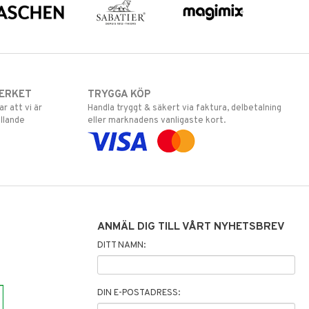
ERKET
TRYGGA KÖP
 att vi är
Handla tryggt & säkert via faktura, delbetalning
llande
eller marknadens vanligaste kort.
ANMÄL DIG TILL VÅRT NYHETSBREV
DITT NAMN:
DIN E-POSTADRESS: