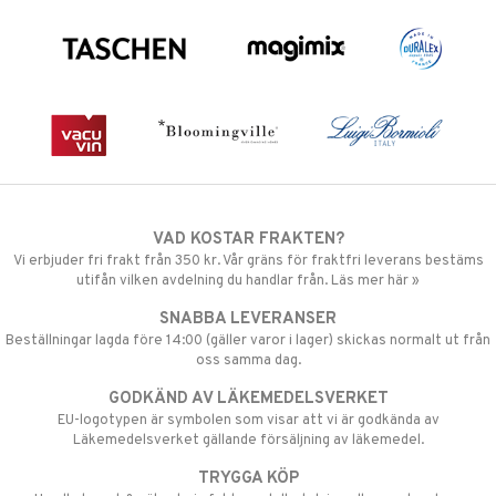
VAD KOSTAR FRAKTEN?
Vi erbjuder fri frakt från 350 kr. Vår gräns för fraktfri leverans bestäms
utifån vilken avdelning du handlar från. Läs mer här »
SNABBA LEVERANSER
Beställningar lagda före 14:00 (gäller varor i lager) skickas normalt ut från
oss samma dag.
GODKÄND AV LÄKEMEDELSVERKET
EU-logotypen är symbolen som visar att vi är godkända av
Läkemedelsverket gällande försäljning av läkemedel.
TRYGGA KÖP