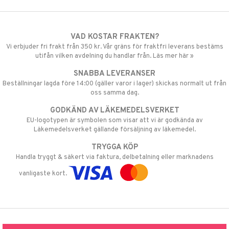
VAD KOSTAR FRAKTEN?
Vi erbjuder fri frakt från 350 kr. Vår gräns för fraktfri leverans bestäms
utifån vilken avdelning du handlar från. Läs mer här »
SNABBA LEVERANSER
Beställningar lagda före 14:00 (gäller varor i lager) skickas normalt ut från
oss samma dag.
GODKÄND AV LÄKEMEDELSVERKET
EU-logotypen är symbolen som visar att vi är godkända av
Läkemedelsverket gällande försäljning av läkemedel.
TRYGGA KÖP
Handla tryggt & säkert via faktura, delbetalning eller marknadens
vanligaste kort.