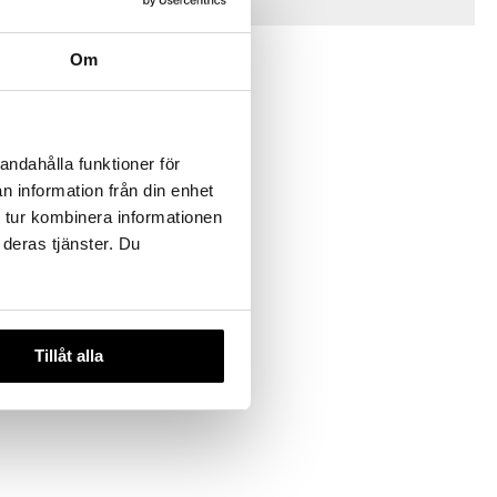
Tips till dig
Om
andahålla funktioner för
n information från din enhet
 tur kombinera informationen
 deras tjänster. Du
nd mandolin
Tillåt alla