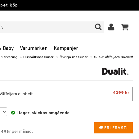
ppet köp
& Baby
Varumärken
Kampanjer
 Servering
»
Hushållsmaskiner
»
Övriga maskiner
»
Dualit Våffeljärn dubbelt
4399 kr
Våffeljärn dubbelt
I lager, skickas omgående
FRI FRAKT!
449 kr per månad.