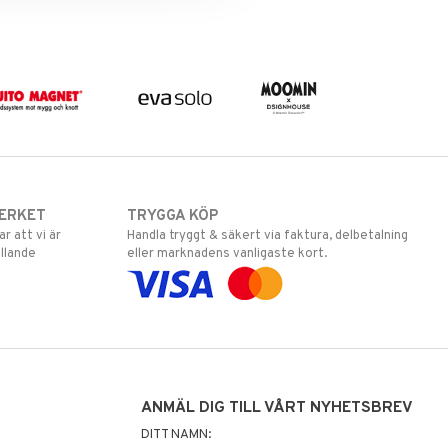
ERKET
TRYGGA KÖP
 att vi är
Handla tryggt & säkert via faktura, delbetalning
llande
eller marknadens vanligaste kort.
ANMÄL DIG TILL VÅRT NYHETSBREV
DITT NAMN: