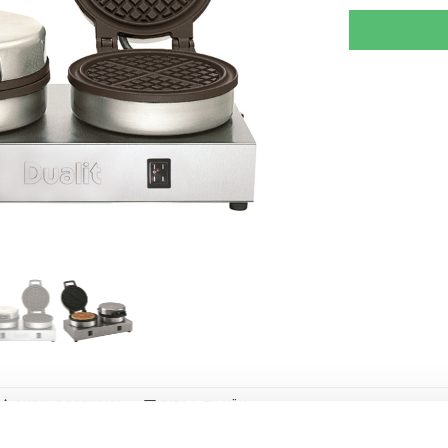
SKRIV RECENSION
TIPSA EN VÄN