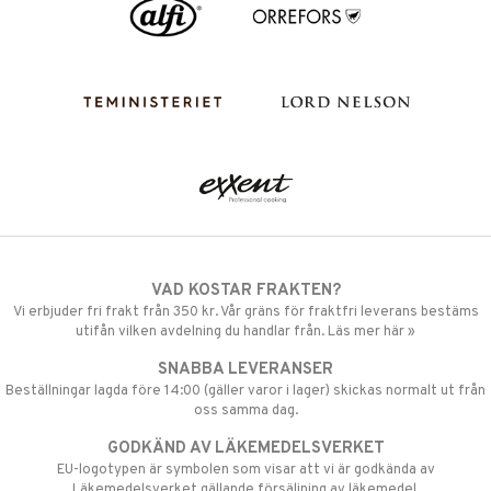
VAD KOSTAR FRAKTEN?
Vi erbjuder fri frakt från 350 kr. Vår gräns för fraktfri leverans bestäms
utifån vilken avdelning du handlar från. Läs mer här »
SNABBA LEVERANSER
Beställningar lagda före 14:00 (gäller varor i lager) skickas normalt ut från
oss samma dag.
GODKÄND AV LÄKEMEDELSVERKET
EU-logotypen är symbolen som visar att vi är godkända av
Läkemedelsverket gällande försäljning av läkemedel.