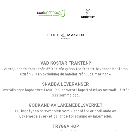
VAD KOSTAR FRAKTEN?
Vi erbjuder fri frakt från 350 kr. Vår gräns för fraktfri leverans bestäms
utifån vilken avdelning du handlar från. Läs mer här »
SNABBA LEVERANSER
Beställningar lagda före 14:00 (gäller varor i lager) skickas normalt ut från
oss samma dag.
GODKÄND AV LÄKEMEDELSVERKET
EU-logotypen är symbolen som visar att vi är godkända av
Läkemedelsverket gällande försäljning av läkemedel.
TRYGGA KÖP