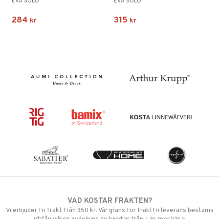
EVA SOLO
EVA SOLO
284
315
kr
kr
VAD KOSTAR FRAKTEN?
Vi erbjuder fri frakt från 350 kr. Vår gräns för fraktfri leverans bestäms