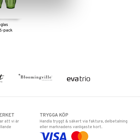
sglas
 6-pack
ERKET
TRYGGA KÖP
 att vi är
Handla tryggt & säkert via faktura, delbetalning
llande
eller marknadens vanligaste kort.