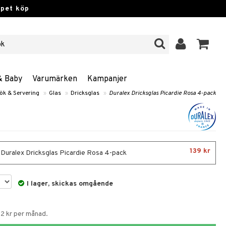
ppet köp
& Baby
Varumärken
Kampanjer
ök & Servering
»
Glas
»
Dricksglas
»
Duralex Dricksglas Picardie Rosa 4-pack
139 kr
- Duralex Dricksglas Picardie Rosa 4-pack
I lager, skickas omgående
52 kr per månad.