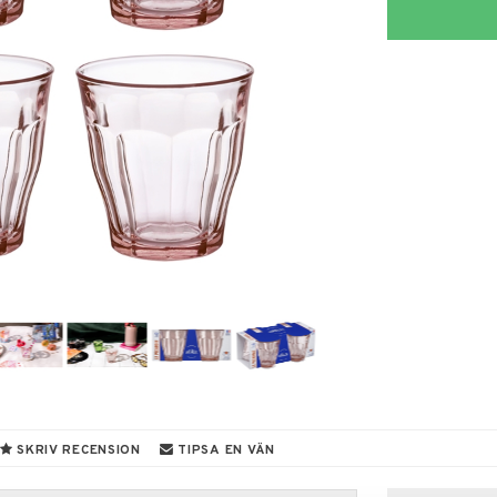
SKRIV RECENSION
TIPSA EN VÄN