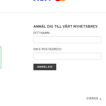
ANMÄL DIG TILL VÅRT NYHETSBREV
DITT NAMN:
DIN E-POSTADRESS:
SVERIGE