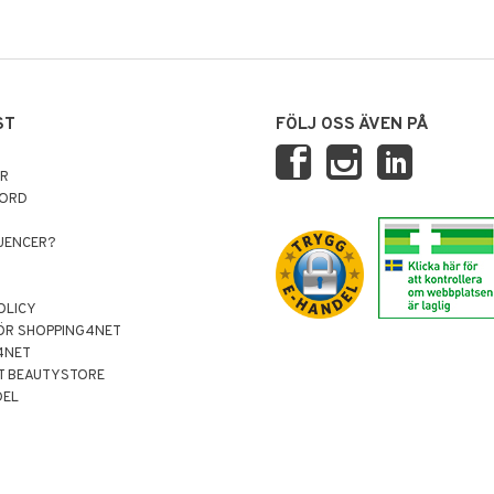
ST
FÖLJ OSS ÄVEN PÅ
AR
NORD
LUENCER?
OLICY
ÖR SHOPPING4NET
4NET
T BEAUTYSTORE
DEL