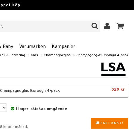
öppet köp
& Baby
Varumärken
Kampanjer
Kök & Servering
»
Glas
»
Champagneglas
»
Champagneglas Borough 4-pack
529 kr
- Champagneglas Borough 4-pack
I lager, skickas omgående
FRI FRAKT!
88 kr per månad.