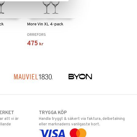
ck
More Vin XL 4-pack
ORREFORS
475
kr
ERKET
TRYGGA KÖP
 att vi är
Handla tryggt & säkert via faktura, delbetalning
llande
eller marknadens vanligaste kort.