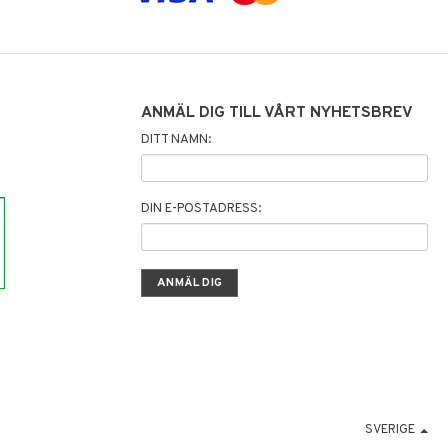
ANMÄL DIG TILL VÅRT NYHETSBREV
DITT NAMN:
DIN E-POSTADRESS:
SVERIGE