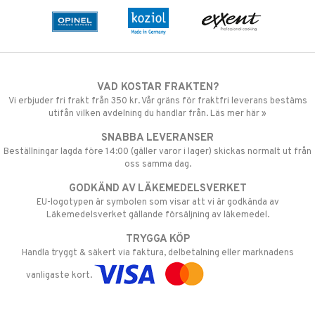
VAD KOSTAR FRAKTEN?
Vi erbjuder fri frakt från 350 kr. Vår gräns för fraktfri leverans bestäms
utifån vilken avdelning du handlar från. Läs mer här »
SNABBA LEVERANSER
Beställningar lagda före 14:00 (gäller varor i lager) skickas normalt ut från
oss samma dag.
GODKÄND AV LÄKEMEDELSVERKET
EU-logotypen är symbolen som visar att vi är godkända av
Läkemedelsverket gällande försäljning av läkemedel.
TRYGGA KÖP
Handla tryggt & säkert via faktura, delbetalning eller marknadens
vanligaste kort.