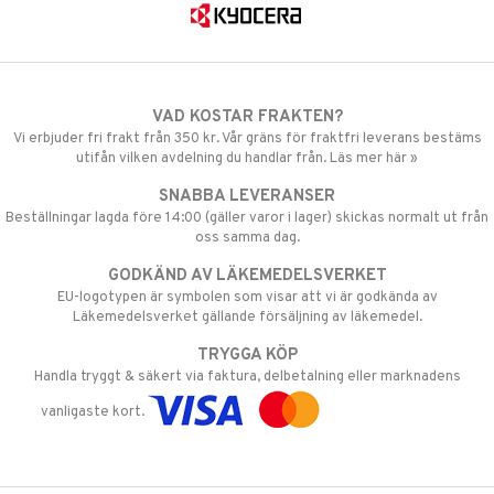
VAD KOSTAR FRAKTEN?
Vi erbjuder fri frakt från 350 kr. Vår gräns för fraktfri leverans bestäms
utifån vilken avdelning du handlar från. Läs mer här »
SNABBA LEVERANSER
Beställningar lagda före 14:00 (gäller varor i lager) skickas normalt ut från
oss samma dag.
GODKÄND AV LÄKEMEDELSVERKET
EU-logotypen är symbolen som visar att vi är godkända av
Läkemedelsverket gällande försäljning av läkemedel.
TRYGGA KÖP
Handla tryggt & säkert via faktura, delbetalning eller marknadens
vanligaste kort.