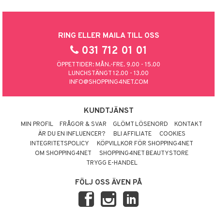
RING ELLER MAILA TILL OSS
031 712 01 01
ÖPPETTIDER: MÅN.-FRE. 9.00 - 15.00
LUNCHSTÄNGT 12.00 - 13.00
INFO@SHOPPING4NET.COM
KUNDTJÄNST
MIN PROFIL
FRÅGOR & SVAR
GLÖMT LÖSENORD
KONTAKT
ÄR DU EN INFLUENCER?
BLI AFFILIATE
COOKIES
INTEGRITETSPOLICY
KÖPVILLKOR FÖR SHOPPING4NET
OM SHOPPING4NET
SHOPPING4NET BEAUTYSTORE
TRYGG E-HANDEL
FÖLJ OSS ÄVEN PÅ