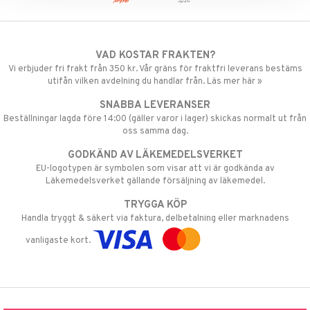
VAD KOSTAR FRAKTEN?
Vi erbjuder fri frakt från 350 kr. Vår gräns för fraktfri leverans bestäms
utifån vilken avdelning du handlar från. Läs mer här »
SNABBA LEVERANSER
Beställningar lagda före 14:00 (gäller varor i lager) skickas normalt ut från
oss samma dag.
GODKÄND AV LÄKEMEDELSVERKET
EU-logotypen är symbolen som visar att vi är godkända av
Läkemedelsverket gällande försäljning av läkemedel.
TRYGGA KÖP
Handla tryggt & säkert via faktura, delbetalning eller marknadens
vanligaste kort.