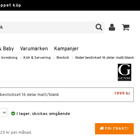
öppet köp
& Baby
Varumärken
Kampanjer
 Inredning
»
Kök & Servering
»
Bestick
»
Nobel bestickset 16 delar matt/blank
1999 kr
bestickset 16 delar matt/blank
I lager, skickas omgående
FRI FRAKT!
225 kr per månad.