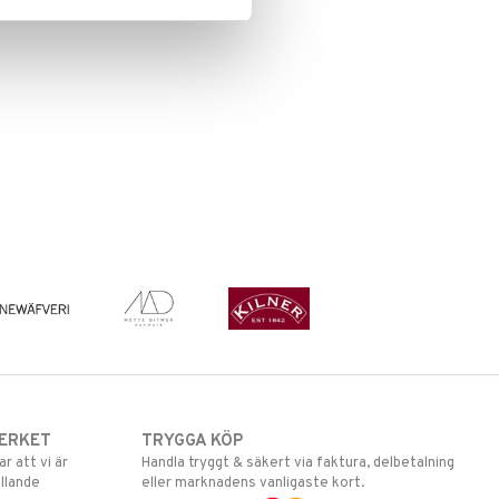
ERKET
TRYGGA KÖP
 att vi är
Handla tryggt & säkert via faktura, delbetalning
llande
eller marknadens vanligaste kort.