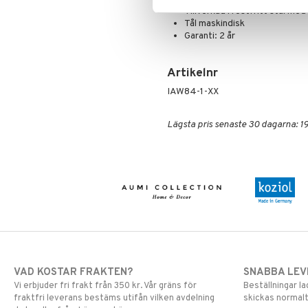
Tillverkad i rostfritt stål m
Tål maskindisk
Garanti: 2 år
Artikelnr
IAW84-1-XX
Lägsta pris senaste 30 dagarna: 1
VAD KOSTAR FRAKTEN?
SNABBA LE
Vi erbjuder fri frakt från 350 kr. Vår gräns för
Beställningar la
fraktfri leverans bestäms utifån vilken avdelning
skickas normalt