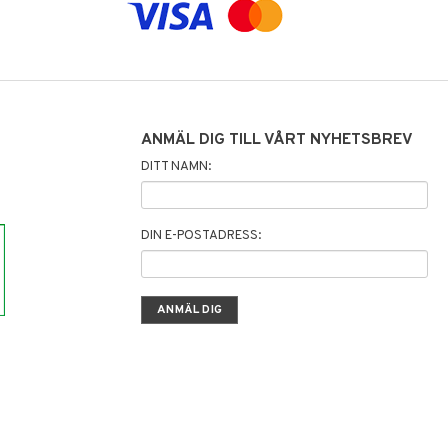
ANMÄL DIG TILL VÅRT NYHETSBREV
DITT NAMN:
DIN E-POSTADRESS: