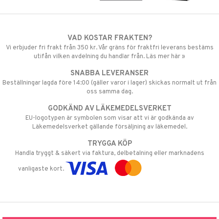
VAD KOSTAR FRAKTEN?
Vi erbjuder fri frakt från 350 kr. Vår gräns för fraktfri leverans bestäms
utifån vilken avdelning du handlar från. Läs mer här »
SNABBA LEVERANSER
Beställningar lagda före 14:00 (gäller varor i lager) skickas normalt ut från
oss samma dag.
GODKÄND AV LÄKEMEDELSVERKET
EU-logotypen är symbolen som visar att vi är godkända av
Läkemedelsverket gällande försäljning av läkemedel.
TRYGGA KÖP
Handla tryggt & säkert via faktura, delbetalning eller marknadens
vanligaste kort.