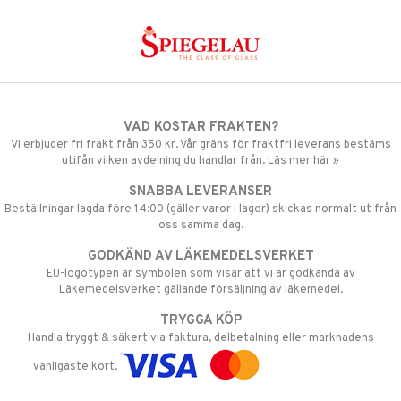
VAD KOSTAR FRAKTEN?
Vi erbjuder fri frakt från 350 kr. Vår gräns för fraktfri leverans bestäms
utifån vilken avdelning du handlar från. Läs mer här »
SNABBA LEVERANSER
Beställningar lagda före 14:00 (gäller varor i lager) skickas normalt ut från
oss samma dag.
GODKÄND AV LÄKEMEDELSVERKET
EU-logotypen är symbolen som visar att vi är godkända av
Läkemedelsverket gällande försäljning av läkemedel.
TRYGGA KÖP
Handla tryggt & säkert via faktura, delbetalning eller marknadens
vanligaste kort.