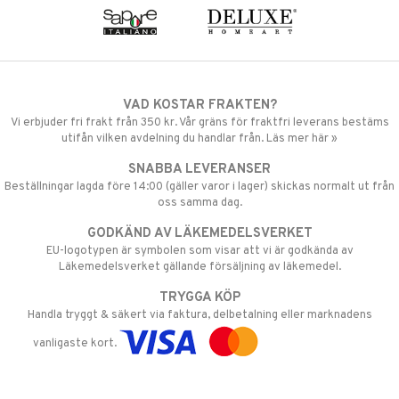
VAD KOSTAR FRAKTEN?
Vi erbjuder fri frakt från 350 kr. Vår gräns för fraktfri leverans bestäms
utifån vilken avdelning du handlar från. Läs mer här »
SNABBA LEVERANSER
Beställningar lagda före 14:00 (gäller varor i lager) skickas normalt ut från
oss samma dag.
GODKÄND AV LÄKEMEDELSVERKET
EU-logotypen är symbolen som visar att vi är godkända av
Läkemedelsverket gällande försäljning av läkemedel.
TRYGGA KÖP
Handla tryggt & säkert via faktura, delbetalning eller marknadens
vanligaste kort.