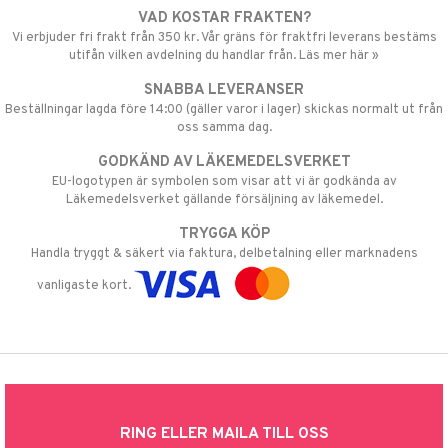
VAD KOSTAR FRAKTEN?
Vi erbjuder fri frakt från 350 kr. Vår gräns för fraktfri leverans bestäms
utifån vilken avdelning du handlar från. Läs mer här »
SNABBA LEVERANSER
Beställningar lagda före 14:00 (gäller varor i lager) skickas normalt ut från
oss samma dag.
GODKÄND AV LÄKEMEDELSVERKET
EU-logotypen är symbolen som visar att vi är godkända av
Läkemedelsverket gällande försäljning av läkemedel.
TRYGGA KÖP
Handla tryggt & säkert via faktura, delbetalning eller marknadens
vanligaste kort.
RING ELLER MAILA TILL OSS