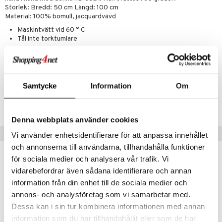
Storlek: Bredd: 50 cm Längd: 100 cm
Material: 100% bomull, jacquardvävd
Maskintvätt vid 60 ° C
Tål inte torktumlare
Artikelnr
IAJ39-50X100-BL
Samtycke
Information
Om
Lägsta pris senaste 30 dagarna: 209 kr
Denna webbplats använder cookies
Populära produkter
Vi använder enhetsidentifierare för att anpassa innehållet
och annonserna till användarna, tillhandahålla funktioner
för sociala medier och analysera vår trafik. Vi
vidarebefordrar även sådana identifierare och annan
information från din enhet till de sociala medier och
annons- och analysföretag som vi samarbetar med.
Dessa kan i sin tur kombinera informationen med annan
information som du har tillhandahållit eller som de har