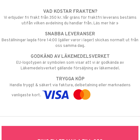
VAD KOSTAR FRAKTEN?
Vi erbjuder fri frakt från 350 kr. Vår gräns för fraktfri leverans bestäms
utifån vilken avdelning du handlar från. Läs mer här »
SNABBA LEVERANSER
Beställningar lagda före 14:00 (gäller varor i lager) skickas normalt ut från
oss samma dag.
GODKÄND AV LÄKEMEDELSVERKET
EU-logotypen är symbolen som visar att vi är godkända av
Läkemedelsverket gällande försäljning av läkemedel.
TRYGGA KÖP
Handla tryggt & säkert via faktura, delbetalning eller marknadens
vanligaste kort.