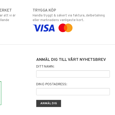
ERKET
TRYGGA KÖP
 att vi är
Handla tryggt & säkert via faktura, delbetalning
llande
eller marknadens vanligaste kort.
ANMÄL DIG TILL VÅRT NYHETSBREV
DITT NAMN:
DIN E-POSTADRESS: