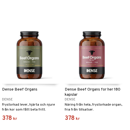
Dense Beef Organs
Dense Beef Organs for her 180
kapslar
DENSE
DENSE
Frystorkad lever, hjärta och njure
Näring från hela, frystorkade organ,
från kor som fått beta fritt.
fria från tillsatser.
378
378
kr
kr