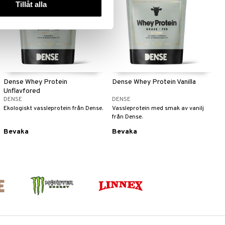
eko
Tillåt alla
Dense Whey Protein
Dense Whey Protein Vanilla
Unflavfored
DENSE
DENSE
Ekologiskt vassleprotein från Dense.
Vassleprotein med smak av vanilj
från Dense.
Bevaka
Bevaka