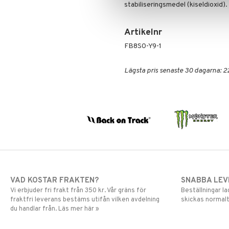
stabiliseringsmedel (kiseldioxid). 
Artikelnr
FB8S0-Y9-1
Lägsta pris senaste 30 dagarna: 2
VAD KOSTAR FRAKTEN?
SNABBA LE
Vi erbjuder fri frakt från 350 kr. Vår gräns för
Beställningar la
fraktfri leverans bestäms utifån vilken avdelning
skickas normalt
du handlar från. Läs mer här »