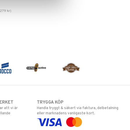
.
279
kr
)
ERKET
TRYGGA KÖP
 att vi är
Handla tryggt & säkert via faktura, delbetalning
llande
eller marknadens vanligaste kort.