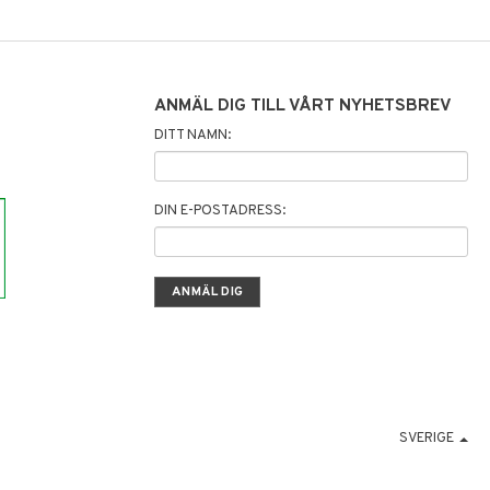
ANMÄL DIG TILL VÅRT NYHETSBREV
DITT NAMN:
DIN E-POSTADRESS:
SVERIGE