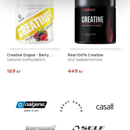
Creatine Engine - Berry Bomb
Real 100% Creatine
SWEDISH SUPPLEMENTS
SELF OMNINUTRITION
169
449
kr
kr