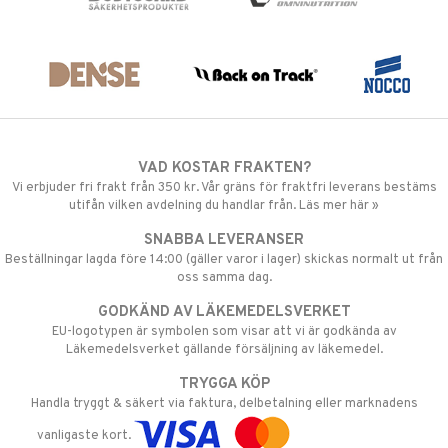
VAD KOSTAR FRAKTEN?
Vi erbjuder fri frakt från 350 kr. Vår gräns för fraktfri leverans bestäms
utifån vilken avdelning du handlar från. Läs mer här »
SNABBA LEVERANSER
Beställningar lagda före 14:00 (gäller varor i lager) skickas normalt ut från
oss samma dag.
GODKÄND AV LÄKEMEDELSVERKET
EU-logotypen är symbolen som visar att vi är godkända av
Läkemedelsverket gällande försäljning av läkemedel.
TRYGGA KÖP
Handla tryggt & säkert via faktura, delbetalning eller marknadens
vanligaste kort.