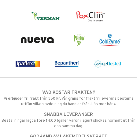
VAD KOSTAR FRAKTEN?
Vi erbjuder fri frakt från 350 kr. Vår gräns för fraktfri leverans bestäms
utifån vilken avdelning du handlar från. Läs mer här »
SNABBA LEVERANSER
Beställningar lagda före 14:00 (gäller varor i lager) skickas normalt ut från
oss samma dag.
GODKÄND AV LÄKEMEDELSVERKET