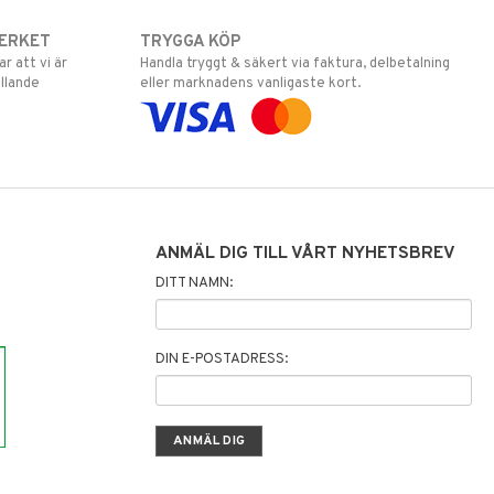
ERKET
TRYGGA KÖP
 att vi är
Handla tryggt & säkert via faktura, delbetalning
llande
eller marknadens vanligaste kort.
ANMÄL DIG TILL VÅRT NYHETSBREV
DITT NAMN:
DIN E-POSTADRESS: