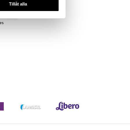
Tillåt alla
yes