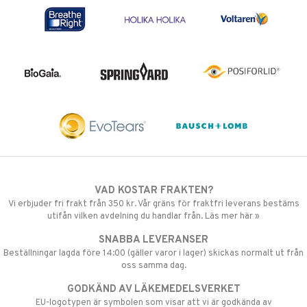
VAD KOSTAR FRAKTEN?
Vi erbjuder fri frakt från 350 kr. Vår gräns för fraktfri leverans bestäms
utifån vilken avdelning du handlar från. Läs mer här »
SNABBA LEVERANSER
Beställningar lagda före 14:00 (gäller varor i lager) skickas normalt ut från
oss samma dag.
GODKÄND AV LÄKEMEDELSVERKET
EU-logotypen är symbolen som visar att vi är godkända av