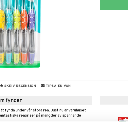
SKRIV RECENSION
TIPSA EN VÄN
hem fynden
tt fynda under vår stora rea. Just nu är varuhuset
fantastiska reapriser på mängder av spännande
!