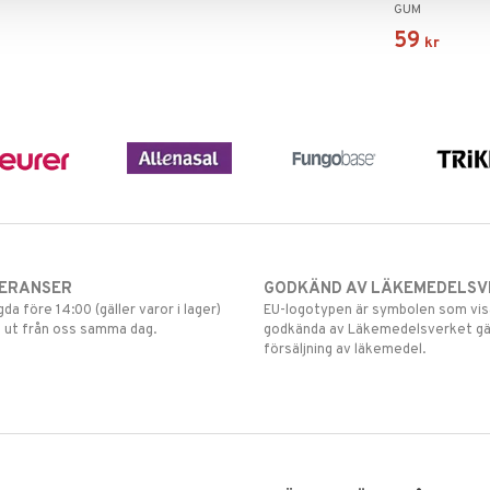
GUM
59
kr
VERANSER
GODKÄND AV LÄKEMEDELSV
gda före 14:00 (gäller varor i lager)
EU-logotypen är symbolen som visar
 ut från oss samma dag.
godkända av Läkemedelsverket gä
försäljning av läkemedel.