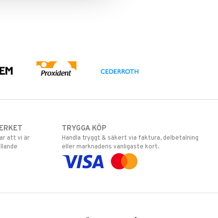
ERKET
TRYGGA KÖP
 att vi är
Handla tryggt & säkert via faktura, delbetalning
llande
eller marknadens vanligaste kort.