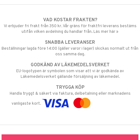
VAD KOSTAR FRAKTEN?
Vi erbjuder fri frakt från 350 kr. Vår gräns för fraktfri leverans bestäms
utifån vilken avdelning du handlar från. Läs mer här »
SNABBA LEVERANSER
Beställningar lagda före 14:00 (gäller varor i lager) skickas normalt ut från
oss samma dag.
GODKÄND AV LÄKEMEDELSVERKET
EU-logotypen är symbolen som visar att vi är godkända av
Läkemedelsverket gällande försäljning av läkemedel.
TRYGGA KÖP
Handla tryggt & säkert via faktura, delbetalning eller marknadens
vanligaste kort.