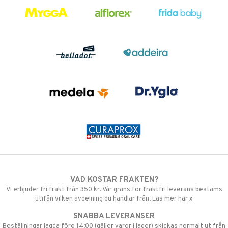
VAD KOSTAR FRAKTEN?
Vi erbjuder fri frakt från 350 kr. Vår gräns för fraktfri leverans bestäms
utifån vilken avdelning du handlar från. Läs mer här »
SNABBA LEVERANSER
Beställningar lagda före 14:00 (gäller varor i lager) skickas normalt ut från