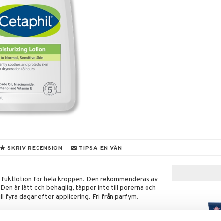
SKRIV RECENSION
TIPSA EN VÄN
en fuktlotion för hela kroppen. Den rekommenderas av
. Den är lätt och behaglig, täpper inte till porerna och
ll fyra dagar efter applicering. Fri från parfym.