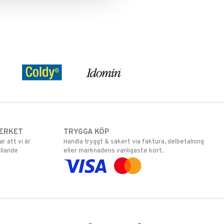
ERKET
TRYGGA KÖP
 att vi är
Handla tryggt & säkert via faktura, delbetalning
llande
eller marknadens vanligaste kort.