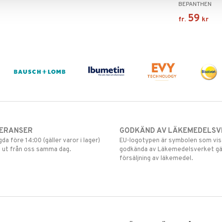
BEPANTHEN
59
fr.
kr
VERANSER
GODKÄND AV LÄKEMEDELSV
gda före 14:00 (gäller varor i lager)
EU-logotypen är symbolen som visar
 ut från oss samma dag.
godkända av Läkemedelsverket gä
försäljning av läkemedel.