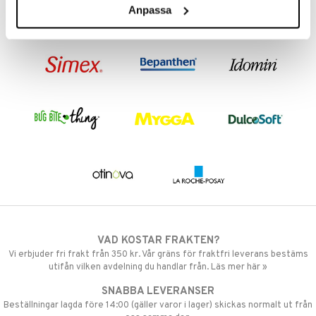
taminer
Anpassa
VAD KOSTAR FRAKTEN?
Vi erbjuder fri frakt från 350 kr. Vår gräns för fraktfri leverans bestäms
utifån vilken avdelning du handlar från. Läs mer här »
SNABBA LEVERANSER
Beställningar lagda före 14:00 (gäller varor i lager) skickas normalt ut från