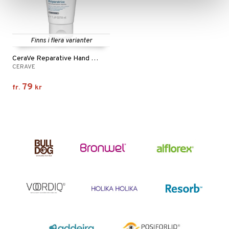
Finns i flera varianter
CeraVe Reparative Hand Cream
CERAVE
79
fr.
kr