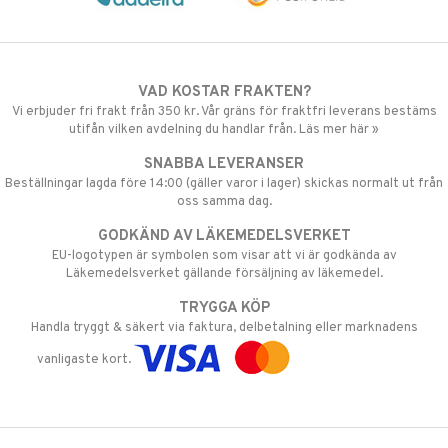
VAD KOSTAR FRAKTEN?
Vi erbjuder fri frakt från 350 kr. Vår gräns för fraktfri leverans bestäms
utifån vilken avdelning du handlar från. Läs mer här »
SNABBA LEVERANSER
Beställningar lagda före 14:00 (gäller varor i lager) skickas normalt ut från
oss samma dag.
GODKÄND AV LÄKEMEDELSVERKET
EU-logotypen är symbolen som visar att vi är godkända av
Läkemedelsverket gällande försäljning av läkemedel.
TRYGGA KÖP
Handla tryggt & säkert via faktura, delbetalning eller marknadens
vanligaste kort.