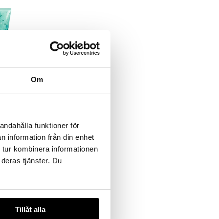
Om
ng Micellar
andahålla funktioner för
n information från din enhet
 tur kombinera informationen
 deras tjänster. Du
Tillåt alla