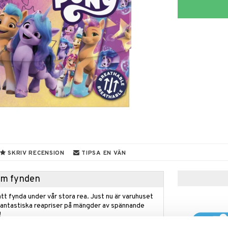
SKRIV RECENSION
TIPSA EN VÄN
hem fynden
tt fynda under vår stora rea. Just nu är varuhuset
fantastiska reapriser på mängder av spännande
!