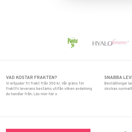
Övrigt
Selen
Zink
VAD KOSTAR FRAKTEN?
SNABBA LE
Vi erbjuder fri frakt från 350 kr. Vår gräns för
Beställningar la
fraktfri leverans bestäms utifån vilken avdelning
skickas normalt
du handlar från. Läs mer här »