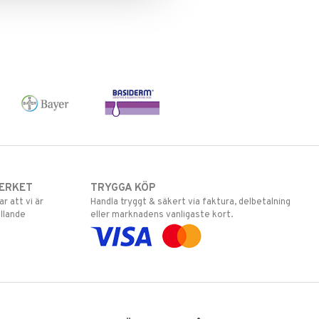
ERKET
TRYGGA KÖP
 att vi är
Handla tryggt & säkert via faktura, delbetalning
llande
eller marknadens vanligaste kort.