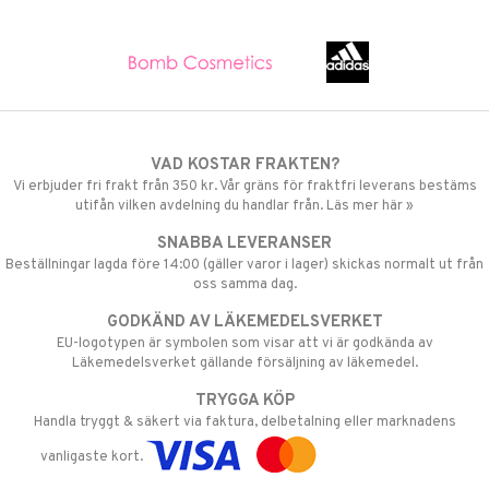
VAD KOSTAR FRAKTEN?
Vi erbjuder fri frakt från 350 kr. Vår gräns för fraktfri leverans bestäms
utifån vilken avdelning du handlar från. Läs mer här »
SNABBA LEVERANSER
Beställningar lagda före 14:00 (gäller varor i lager) skickas normalt ut från
oss samma dag.
GODKÄND AV LÄKEMEDELSVERKET
EU-logotypen är symbolen som visar att vi är godkända av
Läkemedelsverket gällande försäljning av läkemedel.
TRYGGA KÖP
Handla tryggt & säkert via faktura, delbetalning eller marknadens
vanligaste kort.