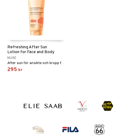
Refreshing After Sun
Lotion for Face and Body
NUXE
After sun för ansikte och kropp från Nuxe
295
kr