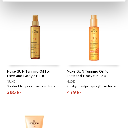
Nuxe SUN Tanning Oil for
Nuxe SUN Tanning Oil for
Face and Body SPF 10
Face and Body SPF 30
NUXE
NUXE
Solskyddsolja i sprayform för ansikte och kropp med SPF 10 från Nuxe
Solskyddsolja i sprayform för ansikte och kropp med SPF 30 från Nuxe
385
479
kr
kr