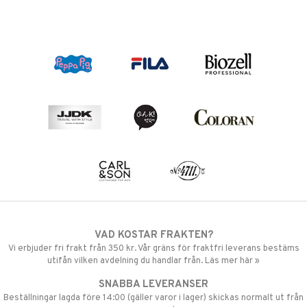
VAD KOSTAR FRAKTEN?
Vi erbjuder fri frakt från 350 kr. Vår gräns för fraktfri leverans bestäms
utifån vilken avdelning du handlar från. Läs mer här »
SNABBA LEVERANSER
Beställningar lagda före 14:00 (gäller varor i lager) skickas normalt ut från