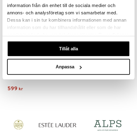
information från din enhet till de sociala medier och
annons- och analysföretag som vi samarbetar med.
Dessa kan i sin tur kombinera informationen med annan
information som du har tillhandahållit eller som de har
samlat in när du har använt deras tjänster. Du godkänner
våra cookies vid fortsatt användande av vår webbplats.
Tillåt alla
Anpassa
75251-2512 ADDILYN Sunglasses
PILGRIM
599
kr