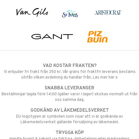
VAD KOSTAR FRAKTEN?
Vi erbjuder fri frakt från 350 kr. Vår gräns för fraktfri leverans bestäms
utifån vilken avdelning du handlar från. Läs mer här »
SNABBA LEVERANSER
Beställningar lagda före 14:00 (gäller varor i lager) skickas normalt ut från
oss samma dag.
GODKÄND AV LÄKEMEDELSVERKET
EU-logotypen är symbolen som visar att vi är godkända av
Läkemedelsverket gällande försäljning av läkemedel.
TRYGGA KÖP
Handla tryggt & säkert via faktura, delbetalning eller marknadens