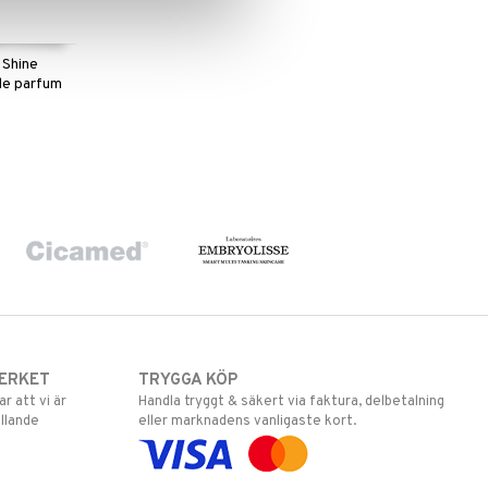
 Shine
de parfum
ERKET
TRYGGA KÖP
 att vi är
Handla tryggt & säkert via faktura, delbetalning
llande
eller marknadens vanligaste kort.