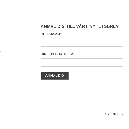
ANMÄL DIG TILL VÅRT NYHETSBREV
DITT NAMN:
DIN E-POSTADRESS:
SVERIGE