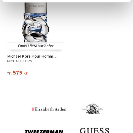
Finns i flera varianter
Michael Kors Pour Homme - Eau de parfum
MICHAEL KORS
575
fr.
kr