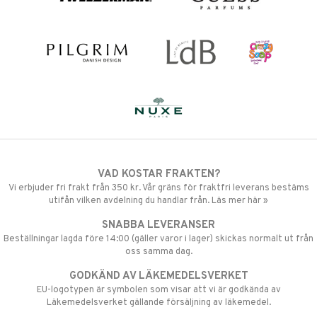
VAD KOSTAR FRAKTEN?
Vi erbjuder fri frakt från 350 kr. Vår gräns för fraktfri leverans bestäms
utifån vilken avdelning du handlar från. Läs mer här »
SNABBA LEVERANSER
Beställningar lagda före 14:00 (gäller varor i lager) skickas normalt ut från
oss samma dag.
GODKÄND AV LÄKEMEDELSVERKET
EU-logotypen är symbolen som visar att vi är godkända av
Läkemedelsverket gällande försäljning av läkemedel.