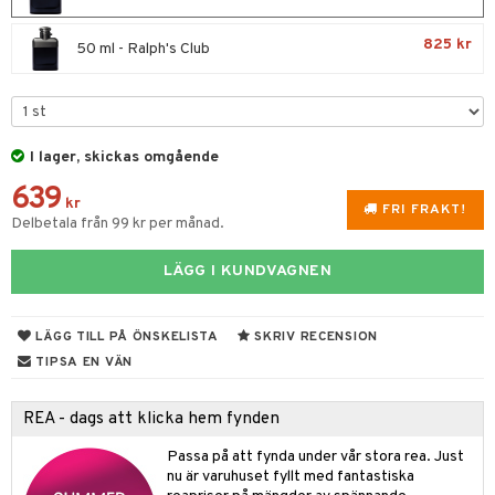
UE
 & Gelé
cialprodukter
nique
825 kr
50 ml - Ralph's Club
änst
ymprodukter
p 10
 & svar
g 1: Rengöring
rd
produkt
g 2: Exfoliering
oliering och masker
p
I lager, skickas omgående
elningen
639
g 3: Fukt
tvård
sh
kr
FRI FRAKT!
tik
Delbetala från 99 kr per månad.
d- och kroppsvård
n
matics Elixir
dd
n- och läppvård
cealer
yx
skydd
n
LÄGG I KUNDVAGNEN
göring
liner
nique Happy
teg till män
LÄGG TILL PÅ ÖNSKELISTA
SKRIV RECENSION
rum
ndation
nique Happy For Men
oliering
TIPSA EN VÄN
pstift
t och skydd
REA - dags att klicka hem fynden
gloss
dvård
liner
Passa på att fynda under vår stora rea. Just
ning och rengöring
nu är varuhuset fyllt med fantastiska