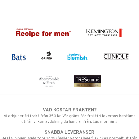
VAD KOSTAR FRAKTEN?
Vi erbjuder fri frakt från 350 kr. Vår gräns för fraktfri leverans bestäms
utifån vilken avdelning du handlar från. Läs mer här »
SNABBA LEVERANSER
Beställningar lagda före 14:00 (gäller varor i lager) skickas normalt ut från