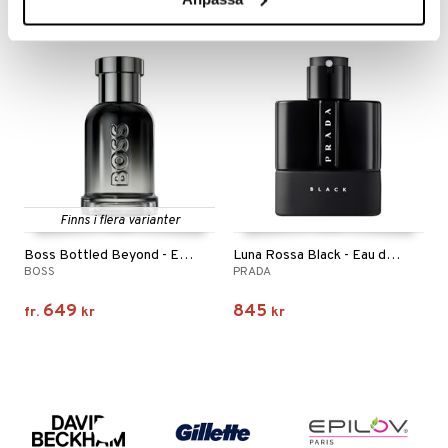
Finns i flera varianter
Boss Bottled Beyond - Eau de parfum
Luna Rossa Black - Eau de parfum
BOSS
PRADA
649
845
fr.
kr
kr