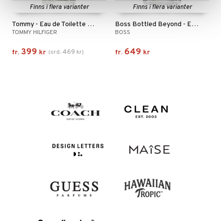
Finns i flera varianter
Finns i flera varianter
Tommy - Eau de Toilette Spray
Boss Bottled Beyond - Eau de parfum
TOMMY HILFIGER
BOSS
399
649
469
fr.
kr
(
ord.
kr
)
fr.
kr