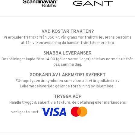
VAD KOSTAR FRAKTEN?
Vi erbjuder fri frakt från 350 kr. Vår gräns för fraktfri leverans bestäms
utifån vilken avdelning du handlar från. Läs mer här »
SNABBA LEVERANSER
Beställningar lagda före 14:00 (gäller varor i lager) skickas normalt ut från
oss samma dag.
GODKÄND AV LÄKEMEDELSVERKET
EU-logotypen är symbolen som visar att vi är godkända av
Läkemedelsverket gällande försäljning av läkemedel.
TRYGGA KÖP
Handla tryggt & säkert via faktura, delbetalning eller marknadens
vanligaste kort.