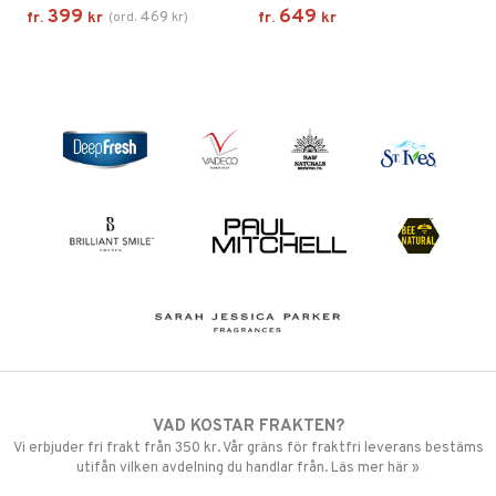
399
649
469
fr.
kr
(
ord.
kr
)
fr.
kr
VAD KOSTAR FRAKTEN?
Vi erbjuder fri frakt från 350 kr. Vår gräns för fraktfri leverans bestäms
utifån vilken avdelning du handlar från. Läs mer här »